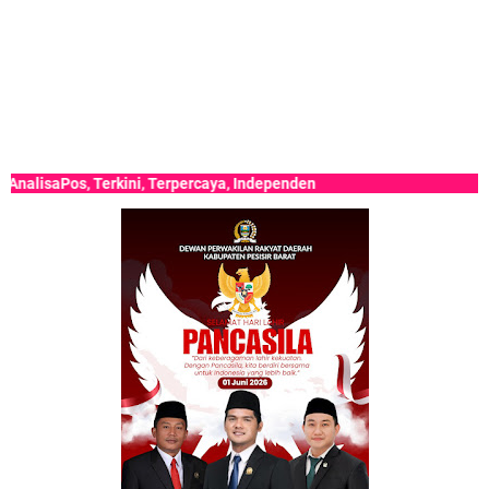
saPos, Terkini, Terpercaya, Independen