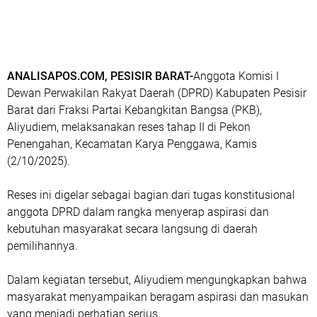
ANALISAPOS.COM, PESISIR BARAT-
Anggota Komisi I
Dewan Perwakilan Rakyat Daerah (DPRD) Kabupaten Pesisir
Barat dari Fraksi Partai Kebangkitan Bangsa (PKB),
Aliyudiem, melaksanakan reses tahap II di Pekon
Penengahan, Kecamatan Karya Penggawa, Kamis
(2/10/2025).
‎Reses ini digelar sebagai bagian dari tugas konstitusional
anggota DPRD dalam rangka menyerap aspirasi dan
kebutuhan masyarakat secara langsung di daerah
pemilihannya.
‎Dalam kegiatan tersebut, Aliyudiem mengungkapkan bahwa
masyarakat menyampaikan beragam aspirasi dan masukan
yang menjadi perhatian serius.