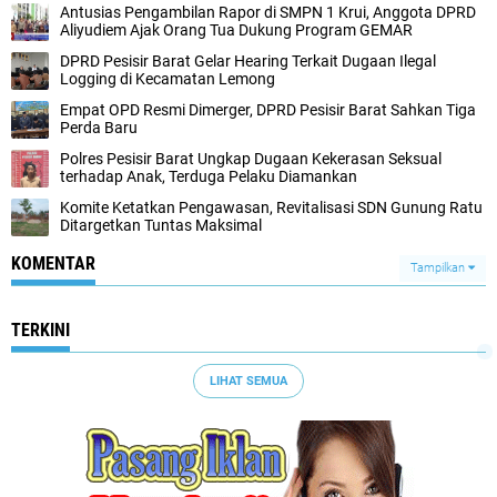
Antusias Pengambilan Rapor di SMPN 1 Krui, Anggota DPRD
Aliyudiem Ajak Orang Tua Dukung Program GEMAR
DPRD Pesisir Barat Gelar Hearing Terkait Dugaan Ilegal
Logging di Kecamatan Lemong
‎Empat OPD Resmi Dimerger, DPRD Pesisir Barat Sahkan Tiga
Perda Baru
Polres Pesisir Barat Ungkap Dugaan Kekerasan Seksual
terhadap Anak, Terduga Pelaku Diamankan ‎ ‎
Komite Ketatkan Pengawasan, Revitalisasi SDN Gunung Ratu
Ditargetkan Tuntas Maksimal
KOMENTAR
Tampilkan
TERKINI
LIHAT SEMUA