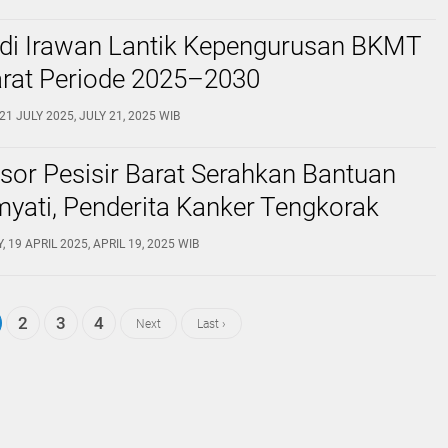
edi Irawan Lantik Kepengurusan BKMT
arat Periode 2025–2030
1 JULY 2025, JULY 21, 2025 WIB
or Pesisir Barat Serahkan Bantuan
yati, Penderita Kanker Tengkorak
 19 APRIL 2025, APRIL 19, 2025 WIB
2
3
4
Next
Last ›