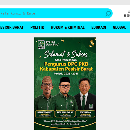
8 0
ESISIR BARAT
POLITIK
HUKUM & KRIMINAL
EDUKASI
GLOBAL