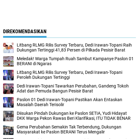
DIREKOMENDASIKAN
Litbang RLMG Rilis Survey Terbaru, Dedi Irawan-Topani Raih
Dukungan Tertinggi 41,83 Persen di Pilkada Pesisir Barat
Meledak! Warga Tumpah Ruah Sambut Kampanye Paslon 01
BERANI di Ngaras
Litbang RLMG Rilis Survey Terbaru, Dedi Irawan-Topani
Peroleh Dukungan Tertinggi
Dedi Irawan-Topani Tawarkan Perubahan, Gandeng Tokoh
Adat dan Pemuda Bangun Pesisir Barat
Paslon 01 Dedi Irawan-Topani Pastikan Akan Entaskan
Masalah Daerah Terisolir
Diisukan Pindah Dukungan ke Paslon SETIA, Yudi Hidayat
DKK Warga Pekon Rawas Beri Klarifikasi, ITU TIDAK BENAR
Gema Perubahan Semakin Tak Terbendung, Dukungan
Masyarakat ke Paslon BERANI Terus Mengalir