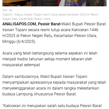
Dok. Ist
Caption. Wabup Irawan Topani resmi tutup acara Kakiceran 2025 di Pekon
Negeri Ratu, Kecamatan Pesisir Utara.
ANALISAPOS.COM, Pesisir Barat-
Wakil Bupati Pesisir Barat
Irawan Topani secara resmi tutup acara Kakiceran 1446
H/2025 di Pekon Negeri Ratu, Kecamatan Pesisir Utara,
Minggu (6/4/2025).
Acara yang telah berlangsung selama sepekan ini telah
menjadi tradisi tahunan setiap moment lebaran oleh
masyarakat setempat.
Dalam sambutannya, Wakil Bupati Irawan Topani
menyampaikan apresiasinya kepada masyarakat yang telah
menyelenggarakan acara ini dalam rangka melestarikan
budaya Lampung, khususnya Pesisir Barat.
"Kakiceran ini merupakan salah satu budaya Pesisir Barat