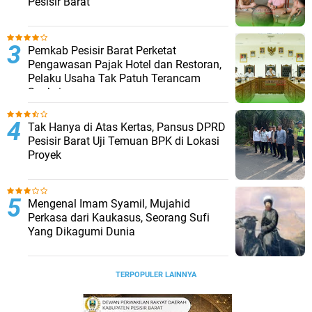
Pesisir Barat
Pemkab Pesisir Barat Perketat
Pengawasan Pajak Hotel dan Restoran,
Pelaku Usaha Tak Patuh Terancam
Sanksi
Tak Hanya di Atas Kertas, Pansus DPRD
Pesisir Barat Uji Temuan BPK di Lokasi
Proyek ‎
Mengenal Imam Syamil, Mujahid
Perkasa dari Kaukasus, Seorang Sufi
Yang Dikagumi Dunia
TERPOPULER LAINNYA