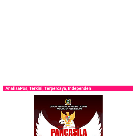
saPos, Terkini, Terpercaya, Independen