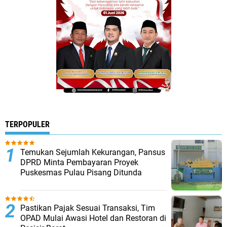
TERPOPULER
Temukan Sejumlah Kekurangan, Pansus
DPRD Minta Pembayaran Proyek
Puskesmas Pulau Pisang Ditunda ‎
Pastikan Pajak Sesuai Transaksi, Tim
OPAD Mulai Awasi Hotel dan Restoran di