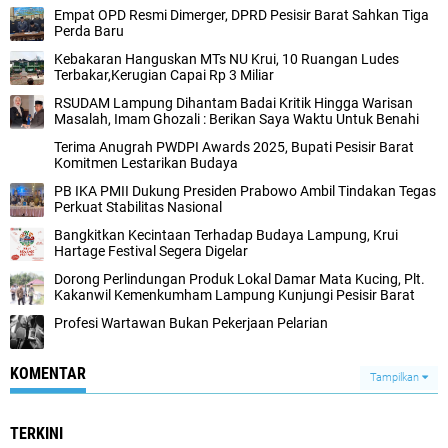
‎Empat OPD Resmi Dimerger, DPRD Pesisir Barat Sahkan Tiga
Perda Baru
Kebakaran Hanguskan MTs NU Krui, 10 Ruangan Ludes
Terbakar,Kerugian Capai Rp 3 Miliar
RSUDAM Lampung Dihantam Badai Kritik Hingga Warisan
Masalah, Imam Ghozali : Berikan Saya Waktu Untuk Benahi
Terima Anugrah PWDPI Awards 2025, Bupati Pesisir Barat
Komitmen Lestarikan Budaya
PB IKA PMII Dukung Presiden Prabowo Ambil Tindakan Tegas
Perkuat Stabilitas Nasional
Bangkitkan Kecintaan Terhadap Budaya Lampung, Krui
Hartage Festival Segera Digelar
Dorong Perlindungan Produk Lokal Damar Mata Kucing, Plt.
Kakanwil Kemenkumham Lampung Kunjungi Pesisir Barat
Profesi Wartawan Bukan Pekerjaan Pelarian
KOMENTAR
Tampilkan
TERKINI