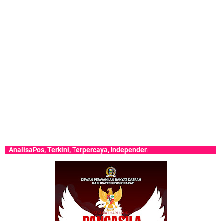
isaPos, Terkini, Terpercaya, Independen