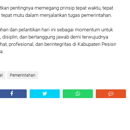
atkan pentingnya memegang prinsip tepat waktu, tepat
n tepat mutu dalam menjalankan tugas pemerintahan.
uhan dan pelantikan hari ini sebagai momentum untuk
k, disiplin, dan bertanggung jawab demi terwujudnya
hat, profesional, dan berintegritas di Kabupaten Pesisir
a.
al
Pemerintahan