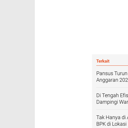
Terkait
Pansus Turun 
Anggaran 20
Di Tengah Efi
Dampingi War
Tak Hanya di 
BPK di Lokasi 