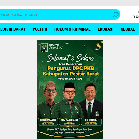
J
7 
ESISIR BARAT
POLITIK
HUKUM & KRIMINAL
EDUKASI
GLOBAL