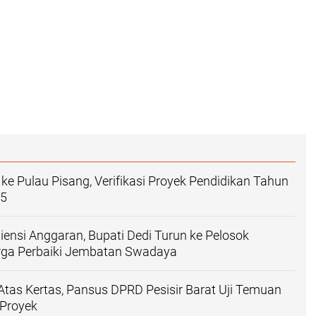
ke Pulau Pisang, Verifikasi Proyek Pendidikan Tahun
25
siensi Anggaran, Bupati Dedi Turun ke Pelosok
ga Perbaiki Jembatan Swadaya ‎
Atas Kertas, Pansus DPRD Pesisir Barat Uji Temuan
AnalisaPos, Terki
Proyek ‎