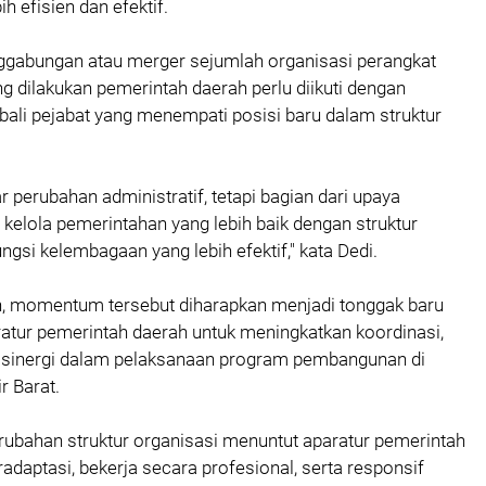
ih efisien dan efektif.
nggabungan atau merger sejumlah organisasi perangkat
g dilakukan pemerintah daerah perlu diikuti dengan
li pejabat yang menempati posisi baru dalam struktur
ar perubahan administratif, tetapi bagian dari upaya
kelola pemerintahan yang lebih baik dengan struktur
ngsi kelembagaan yang lebih efektif," kata Dedi.
, momentum tersebut diharapkan menjadi tonggak baru
ratur pemerintah daerah untuk meningkatkan koordinasi,
a sinergi dalam pelaksanaan program pembangunan di
r Barat.
erubahan struktur organisasi menuntut aparatur pemerintah
daptasi, bekerja secara profesional, serta responsif