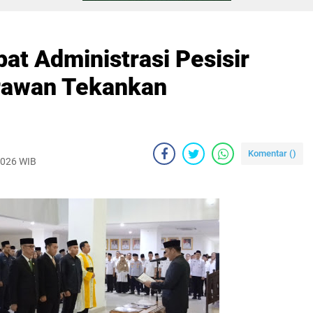
at Administrasi Pesisir
Irawan Tekankan
Komentar (
)
2026 WIB