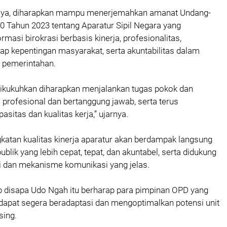
utnya, diharapkan mampu menerjemahkan amanat Undang-
 Tahun 2023 tentang Aparatur Sipil Negara yang
masi birokrasi berbasis kinerja, profesionalitas,
p kepentingan masyarakat, serta akuntabilitas dalam
 pemerintahan.
dikukuhkan diharapkan menjalankan tugas pokok dan
 profesional dan bertanggung jawab, serta terus
sitas dan kualitas kerja,” ujarnya.
ngkatan kualitas kinerja aparatur akan berdampak langsung
blik yang lebih cepat, tepat, dan akuntabel, serta didukung
i dan mekanisme komunikasi yang jelas.
ab disapa Udo Ngah itu berharap para pimpinan OPD yang
dapat segera beradaptasi dan mengoptimalkan potensi unit
sing.