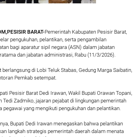
M,PESISIR BARAT-
Pemerintah Kabupaten Pesisir Barat,
lar pengukuhan, pelantikan, serta pengambilan
atan bagi aparatur sipil negara (ASN) dalam jabatan
pratama dan jabatan administrasi, Rabu (11/3/2026).
ut berlangsung di Lobi Teluk Stabas, Gedung Marga Saibatin,
ntoran Pemkab setempat.
upati Pesisir Barat Dedi Irawan, Wakil Bupati Orawan Topani,
h Tedi Zadmiko, jajaran pejabat di lingkungan pemerintah
ra pegawai yang mengikuti pengukuhan dan pelantikan.
nya, Bupati Dedi Irawan menegaskan bahwa pelantikan
kan langkah strategis pemerintah daerah dalam menata