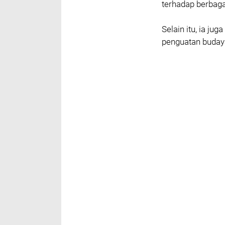
terhadap berbaga
‎Selain itu, ia j
penguatan budaya