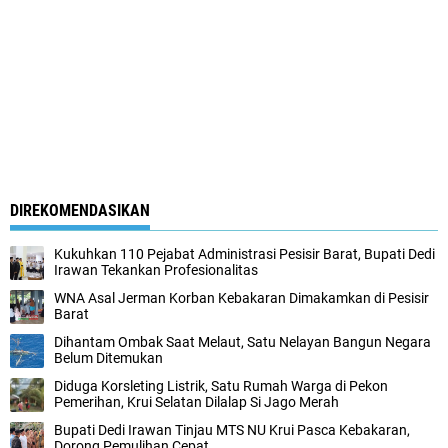
DIREKOMENDASIKAN
Kukuhkan 110 Pejabat Administrasi Pesisir Barat, Bupati Dedi
Irawan Tekankan Profesionalitas
WNA Asal Jerman Korban Kebakaran Dimakamkan di Pesisir
Barat ‎
Dihantam Ombak Saat Melaut, Satu Nelayan Bangun Negara
Belum Ditemukan
Diduga Korsleting Listrik, Satu Rumah Warga di Pekon
Pemerihan, Krui Selatan Dilalap Si Jago Merah
Bupati Dedi Irawan Tinjau MTS NU Krui Pasca Kebakaran,
Dorong Pemulihan Cepat